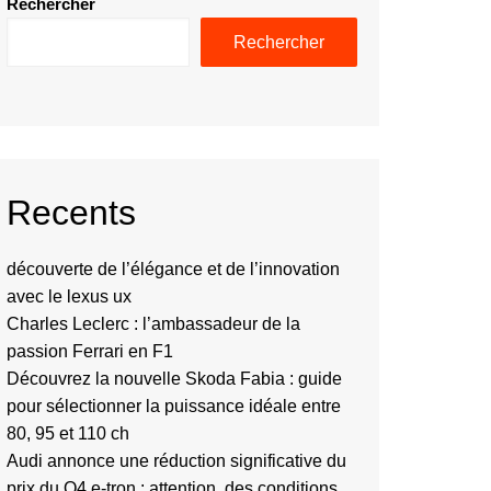
Rechercher
Rechercher
Recents
découverte de l’élégance et de l’innovation
avec le lexus ux
Charles Leclerc : l’ambassadeur de la
passion Ferrari en F1
Découvrez la nouvelle Skoda Fabia : guide
pour sélectionner la puissance idéale entre
80, 95 et 110 ch
Audi annonce une réduction significative du
prix du Q4 e-tron : attention, des conditions