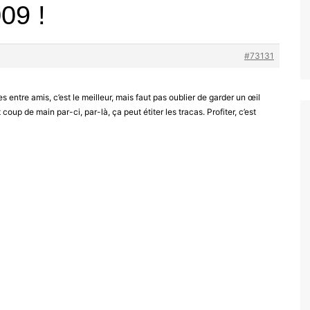
09 !
#73131
s entre amis, c’est le meilleur, mais faut pas oublier de garder un œil
t coup de main par-ci, par-là, ça peut étiter les tracas. Profiter, c’est