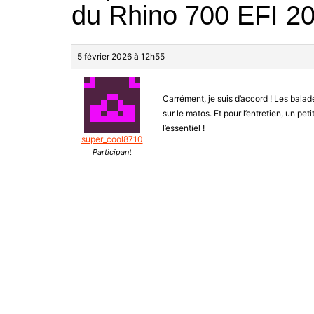
du Rhino 700 EFI 20
5 février 2026 à 12h55
Carrément, je suis d’accord ! Les balade
sur le matos. Et pour l’entretien, un peti
l’essentiel !
super_cool8710
Participant