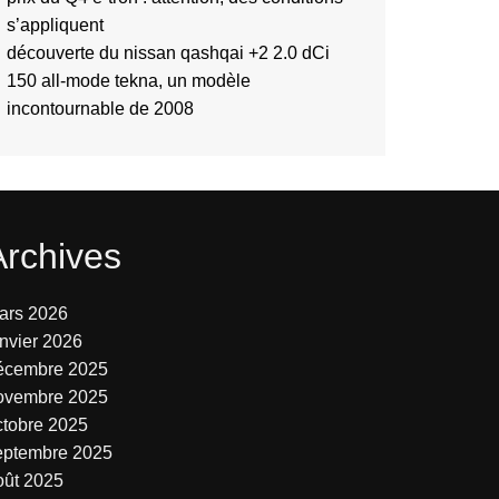
s’appliquent
découverte du nissan qashqai +2 2.0 dCi
150 all-mode tekna, un modèle
incontournable de 2008
Archives
ars 2026
anvier 2026
écembre 2025
ovembre 2025
ctobre 2025
eptembre 2025
oût 2025