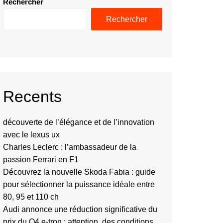
Rechercher
Rechercher
Recents
découverte de l’élégance et de l’innovation
avec le lexus ux
Charles Leclerc : l’ambassadeur de la
passion Ferrari en F1
Découvrez la nouvelle Skoda Fabia : guide
pour sélectionner la puissance idéale entre
80, 95 et 110 ch
Audi annonce une réduction significative du
prix du Q4 e-tron : attention, des conditions