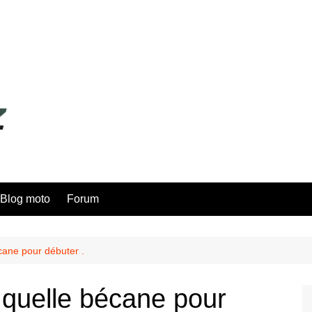
Blog moto
Forum
cane pour débuter .
 quelle bécane pour