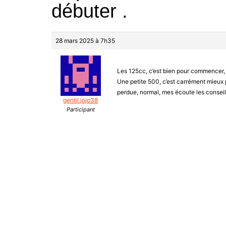
débuter .
28 mars 2025 à 7h35
Les 125cc, c’est bien pour commencer, m
Une petite 500, c’est carrément mieux po
perdue, normal, mes écoute les conseils
gentil.jojo38
Participant