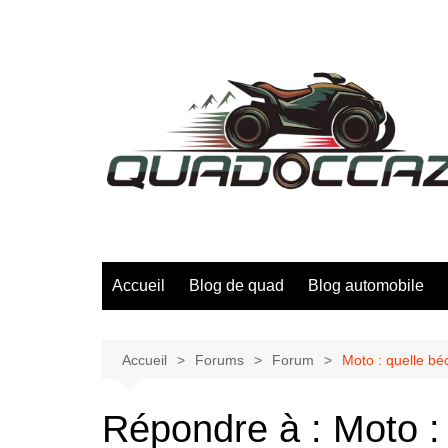
Aller
au
contenu
Accueil
Blog de quad
Blog automobile
Accueil
Forums
Forum
Moto : quelle bé
Répondre à : Moto :