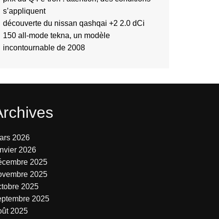
s’appliquent
découverte du nissan qashqai +2 2.0 dCi
150 all-mode tekna, un modèle
incontournable de 2008
Archives
ars 2026
anvier 2026
écembre 2025
ovembre 2025
ctobre 2025
eptembre 2025
oût 2025