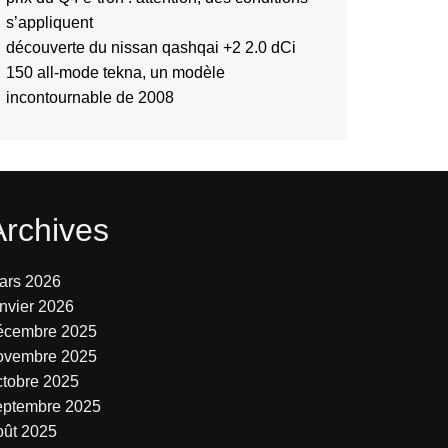
s’appliquent
découverte du nissan qashqai +2 2.0 dCi
150 all-mode tekna, un modèle
incontournable de 2008
Archives
ars 2026
anvier 2026
écembre 2025
ovembre 2025
ctobre 2025
eptembre 2025
oût 2025