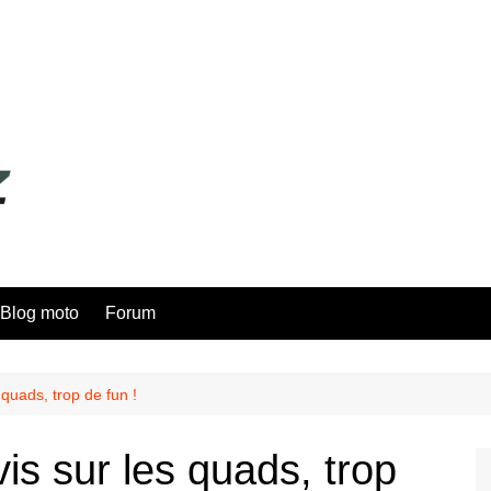
Blog moto
Forum
 quads, trop de fun !
s sur les quads, trop