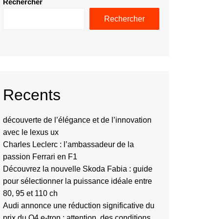
Rechercher
Rechercher
Recents
découverte de l’élégance et de l’innovation
avec le lexus ux
Charles Leclerc : l’ambassadeur de la
passion Ferrari en F1
Découvrez la nouvelle Skoda Fabia : guide
pour sélectionner la puissance idéale entre
80, 95 et 110 ch
Audi annonce une réduction significative du
prix du Q4 e-tron : attention, des conditions