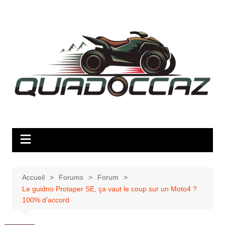
Aller
au
contenu
Accueil
Forums
Forum
Le guidno Protaper SE, ça vaut le coup sur un Moto4 ?
100% d’accord