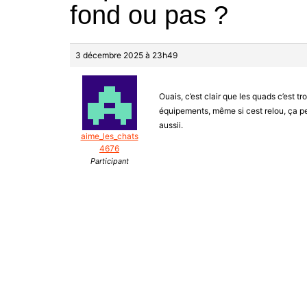
fond ou pas ?
3 décembre 2025 à 23h49
Ouais, c’est clair que les quads c’est tro
équipements, même si cest relou, ça pe
aussii.
aime_les_chats
4676
Participant