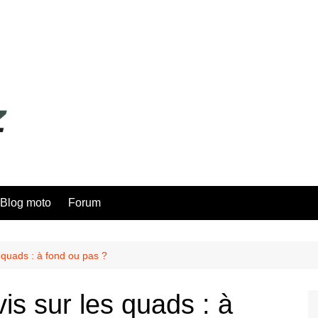
Blog moto
Forum
 quads : à fond ou pas ?
s sur les quads : à