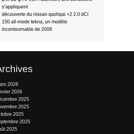
s’appliquent
découverte du nissan qashqai +2 2.0 dCi
150 all-mode tekna, un modèle
incontournable de 2008
Archives
ars 2026
anvier 2026
écembre 2025
ovembre 2025
ctobre 2025
eptembre 2025
oût 2025