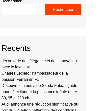
Rechercher
Rechercher
Recents
découverte de l’élégance et de l’innovation
avec le lexus ux
Charles Leclerc : l’ambassadeur de la
passion Ferrari en F1
Découvrez la nouvelle Skoda Fabia : guide
pour sélectionner la puissance idéale entre
80, 95 et 110 ch
Audi annonce une réduction significative du
prix du Q4 e-tron : attention, des conditions