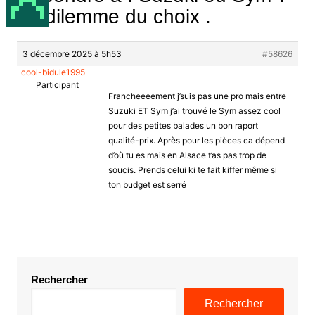
Le dilemme du choix .
3 décembre 2025 à 5h53
#58626
cool-bidule1995
Participant
Francheeeement j’suis pas une pro mais entre
Suzuki ET Sym j’ai trouvé le Sym assez cool
pour des petites balades un bon raport
qualité-prix. Après pour les pièces ca dépend
d’où tu es mais en Alsace t’as pas trop de
soucis. Prends celui ki te fait kiffer même si
ton budget est serré
Rechercher
Rechercher