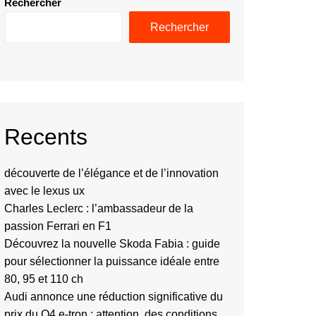
Rechercher
Rechercher
Recents
découverte de l’élégance et de l’innovation
avec le lexus ux
Charles Leclerc : l’ambassadeur de la
passion Ferrari en F1
Découvrez la nouvelle Skoda Fabia : guide
pour sélectionner la puissance idéale entre
80, 95 et 110 ch
Audi annonce une réduction significative du
prix du Q4 e-tron : attention, des conditions