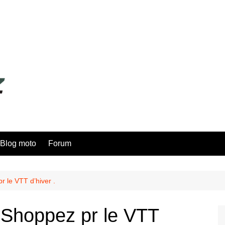
Blog moto
Forum
 le VTT d’hiver .
Shoppez pr le VTT