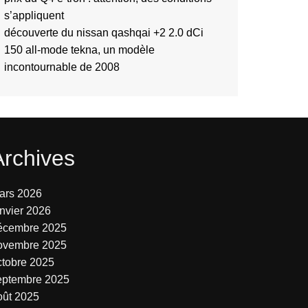
s’appliquent
découverte du nissan qashqai +2 2.0 dCi
150 all-mode tekna, un modèle
incontournable de 2008
Archives
ars 2026
anvier 2026
écembre 2025
ovembre 2025
ctobre 2025
eptembre 2025
oût 2025