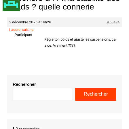
quads ? quelle connerie
2 décembre 2025 à 16h26
#58474
j_adore_cuisiner
Participant
Règle ton poids et ajuste les suspensions, ça
aide. Vraiment ????
Rechercher
Rechercher