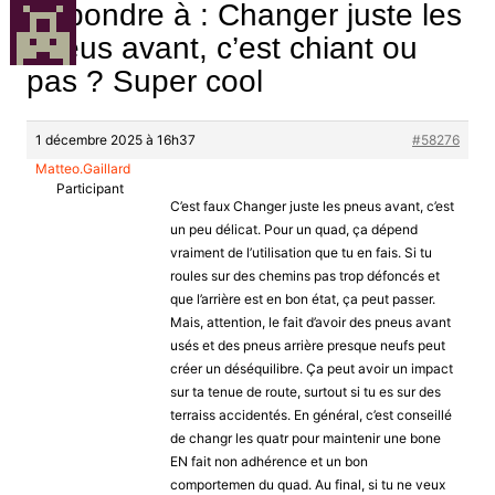
Répondre à : Changer juste les
pneus avant, c’est chiant ou
pas ? Super cool
1 décembre 2025 à 16h37
#58276
Matteo.Gaillard
Participant
C’est faux Changer juste les pneus avant, c’est
un peu délicat. Pour un quad, ça dépend
vraiment de l’utilisation que tu en fais. Si tu
roules sur des chemins pas trop défoncés et
que l’arrière est en bon état, ça peut passer.
Mais, attention, le fait d’avoir des pneus avant
usés et des pneus arrière presque neufs peut
créer un déséquilibre. Ça peut avoir un impact
sur ta tenue de route, surtout si tu es sur des
terraiss accidentés. En général, c’est conseillé
de changr les quatr pour maintenir une bone
EN fait non adhérence et un bon
comportemen du quad. Au final, si tu ne veux