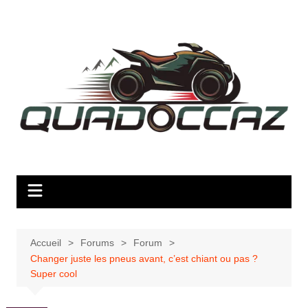
Aller
au
contenu
Accueil
Forums
Forum
Changer juste les pneus avant, c’est chiant ou pas ?
Super cool