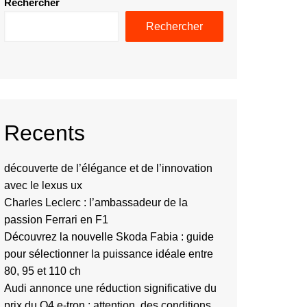
Rechercher
Rechercher
Recents
découverte de l’élégance et de l’innovation
avec le lexus ux
Charles Leclerc : l’ambassadeur de la
passion Ferrari en F1
Découvrez la nouvelle Skoda Fabia : guide
pour sélectionner la puissance idéale entre
80, 95 et 110 ch
Audi annonce une réduction significative du
prix du Q4 e-tron : attention, des conditions