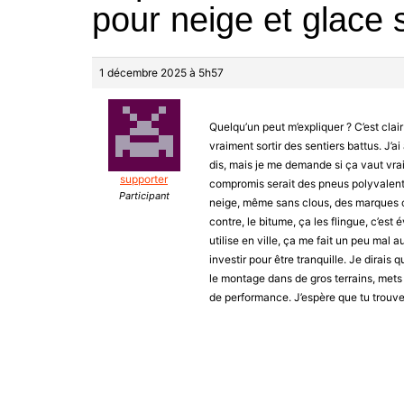
pour neige et glace 
1 décembre 2025 à 5h57
Quelqu’un peut m’expliquer ? C’est cla
vraiment sortir des sentiers battus. J
dis, mais je me demande si ça vaut vrai
supporter
compromis serait des pneus polyvalent
Participant
neige, même sans clous, des marques 
contre, le bitume, ça les flingue, c’est 
utilise en ville, ça me fait un peu mal 
investir pour être tranquille. Je dirai
le montage dans de gros terrains, mets 
de performance. J’espère que tu trouvera