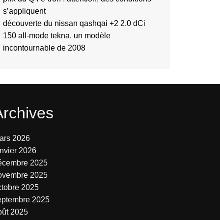
s’appliquent
découverte du nissan qashqai +2 2.0 dCi
150 all-mode tekna, un modèle
incontournable de 2008
Archives
ars 2026
anvier 2026
écembre 2025
ovembre 2025
ctobre 2025
eptembre 2025
oût 2025