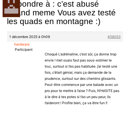
Répondre à : c’est abusé
quand meme Vous avez testé
les quads en montagne :)
1 décembre 2025 à 0h09
#58063
hardware
Participant
Choqué L’adrénaline, c’est sûr, ça donne trop
envie ! met ouais faut pas sous-estimer le
truc, surtout si t’es pas habituée. j’ai testè une
fois, c’était génial, mais ça demande de la
prudence, surtout sur des chemins glissants.
Peut-être commence par une balade avec un
pro pour te mettre à l’aise ? Puis, N’HéSITE pas
à le dire à tes potes si t’as un peu peur, ils
t’aideront ! Profite bien, ça va être fun !!