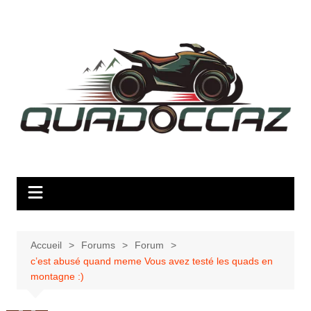
Aller
au
contenu
Accueil
Forums
Forum
c’est abusé quand meme Vous avez testé les quads en
montagne :)