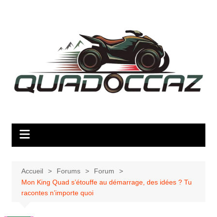
Aller
au
contenu
Accueil
Forums
Forum
Mon King Quad s’étouffe au démarrage, des idées ? Tu
racontes n’importe quoi