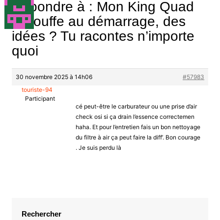
Répondre à : Mon King Quad
s’étouffe au démarrage, des
idées ? Tu racontes n’importe
quoi
30 novembre 2025 à 14h06
#57983
touriste-94
Participant
cé peut-être le carburateur ou une prise d’air
check osi si ça drain l’essence correctemen
haha. Et pour l’entretien fais un bon nettoyage
du filtre à air ça peut faire la diff’. Bon courage
. Je suis perdu là
Rechercher