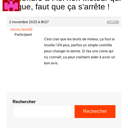
claque, faut que ça s’arrête !
2 novembre 2025 à 8h27
#51299
movie_fano92
Participant
C’est clair que les bruits de moteur, ça fout la
trouille ! EN plus, parfois un simple contrôle
peux changer la donne. Si t’as une coine qui
s’y connaît, ça peut vraiment aider à avoir un
bon avis.
Rechercher
Rechercher