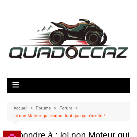
Aller
au
contenu
Accueil
Forums
Forum
lol non Moteur qui claque, faut que ça s’arrête !
Répondre à : lol non Moteur qui