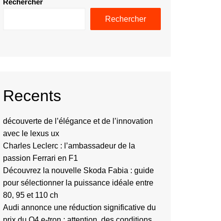
Rechercher
Rechercher
Recents
découverte de l’élégance et de l’innovation
avec le lexus ux
Charles Leclerc : l’ambassadeur de la
passion Ferrari en F1
Découvrez la nouvelle Skoda Fabia : guide
pour sélectionner la puissance idéale entre
80, 95 et 110 ch
Audi annonce une réduction significative du
prix du Q4 e-tron : attention, des conditions