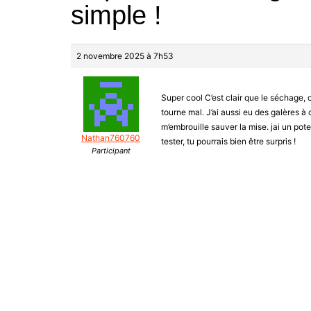
simple !
2 novembre 2025 à 7h53
Super cool C’est clair que le séchage,
tourne mal. J’ai aussi eu des galères à 
m’embrouille sauver la mise. jai un pote
Nathan760760
tester, tu pourrais bien être surpris !
Participant