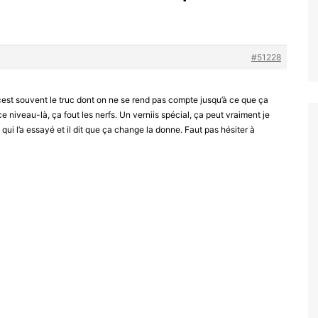
#51228
 cest souvent le truc dont on ne se rend pas compte jusqu’à ce que ça
ce niveau-là, ça fout les nerfs. Un verniis spécial, ça peut vraiment je
 qui l’a essayé et il dit que ça change la donne. Faut pas hésiter à