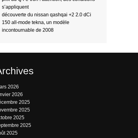
s’appliquent
découverte du nissan qashqai +2 2.0 dCi
150 all-mode tekna, un modèle
incontournable de 2008
Archives
ars 2026
anvier 2026
écembre 2025
ovembre 2025
ctobre 2025
eptembre 2025
oût 2025