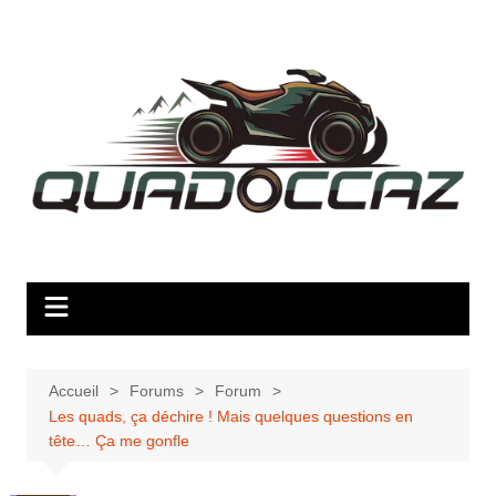
Aller
au
contenu
Accueil
Forums
Forum
Les quads, ça déchire ! Mais quelques questions en
tête… Ça me gonfle