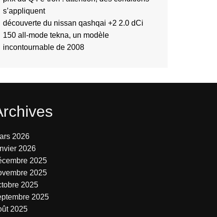
s’appliquent
découverte du nissan qashqai +2 2.0 dCi
150 all-mode tekna, un modèle
incontournable de 2008
Archives
ars 2026
anvier 2026
écembre 2025
ovembre 2025
ctobre 2025
eptembre 2025
oût 2025