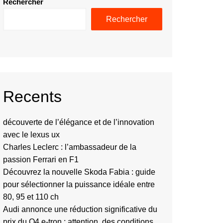
Rechercher
Rechercher
Recents
découverte de l’élégance et de l’innovation
avec le lexus ux
Charles Leclerc : l’ambassadeur de la
passion Ferrari en F1
Découvrez la nouvelle Skoda Fabia : guide
pour sélectionner la puissance idéale entre
80, 95 et 110 ch
Audi annonce une réduction significative du
prix du Q4 e-tron : attention, des conditions