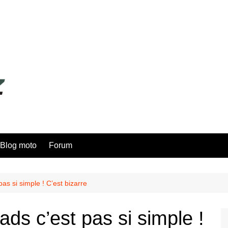
Blog moto
Forum
as si simple ! C’est bizarre
ds c’est pas si simple !