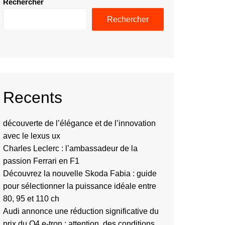
Rechercher
Rechercher
Recents
découverte de l’élégance et de l’innovation
avec le lexus ux
Charles Leclerc : l’ambassadeur de la
passion Ferrari en F1
Découvrez la nouvelle Skoda Fabia : guide
pour sélectionner la puissance idéale entre
80, 95 et 110 ch
Audi annonce une réduction significative du
prix du Q4 e-tron : attention, des conditions