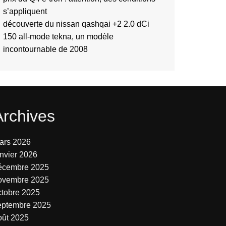
s’appliquent
découverte du nissan qashqai +2 2.0 dCi
150 all-mode tekna, un modèle
incontournable de 2008
Archives
ars 2026
anvier 2026
écembre 2025
ovembre 2025
ctobre 2025
eptembre 2025
oût 2025