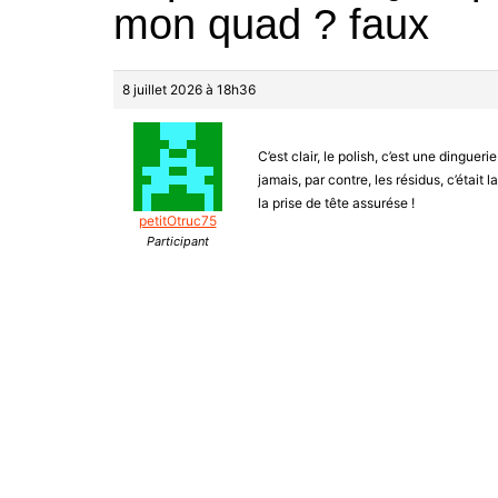
mon quad ? faux
8 juillet 2026 à 18h36
C’est clair, le polish, c’est une dingueri
jamais, par contre, les résidus, c’était 
la prise de tête assurése !
petitOtruc75
Participant