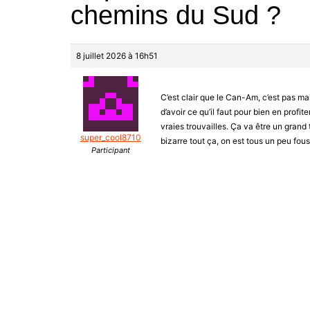
chemins du Sud ?
8 juillet 2026 à 16h51
C’est clair que le Can-Am, c’est pas mal 
d’avoir ce qu’il faut pour bien en profit
vraies trouvailles. Ça va être un grand t
super_cool8710
bizarre tout ça, on est tous un peu fo
Participant