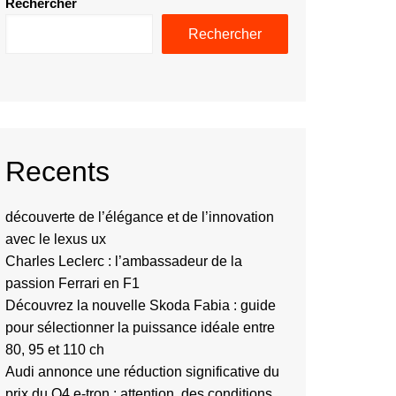
Rechercher
Rechercher
Recents
découverte de l’élégance et de l’innovation
avec le lexus ux
Charles Leclerc : l’ambassadeur de la
passion Ferrari en F1
Découvrez la nouvelle Skoda Fabia : guide
pour sélectionner la puissance idéale entre
80, 95 et 110 ch
Audi annonce une réduction significative du
prix du Q4 e-tron : attention, des conditions