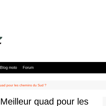
Blog moto
Forum
uad pour les chemins du Sud ?
eilleur quad pour les