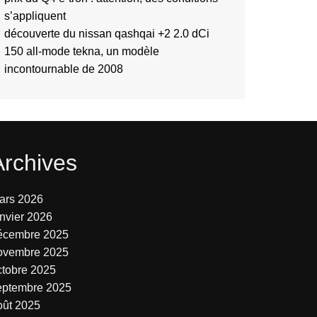
s’appliquent
découverte du nissan qashqai +2 2.0 dCi
150 all-mode tekna, un modèle
incontournable de 2008
Archives
ars 2026
anvier 2026
écembre 2025
ovembre 2025
ctobre 2025
eptembre 2025
oût 2025