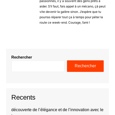
passionnés, il y a souvent des gens prêts à
aider. S’il faut, fais appel à un mécano, çà peut
vite devenir la galère sinon. J’espère que tu
pourras réparer tout ça à temps pour péter la
route ce week-end. Courage, l’ami !
Rechercher
Rechercher
Recents
découverte de l’élégance et de l’innovation avec le