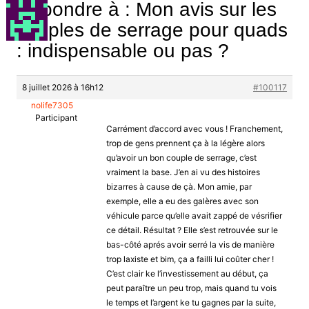
Répondre à : Mon avis sur les
couples de serrage pour quads
: indispensable ou pas ?
8 juillet 2026 à 16h12
#100117
nolife7305
Participant
Carrément d’accord avec vous ! Franchement,
trop de gens prennent ça à la légère alors
qu’avoir un bon couple de serrage, c’est
vraiment la base. J’en ai vu des histoires
bizarres à cause de çà. Mon amie, par
exemple, elle a eu des galères avec son
véhicule parce qu’elle avait zappé de vésrifier
ce détail. Résultat ? Elle s’est retrouvée sur le
bas-côté aprés avoir serré la vis de manière
trop laxiste et bim, ça a failli lui coûter cher !
C’est clair ke l’investissement au début, ça
peut paraître un peu trop, mais quand tu vois
le temps et l’argent ke tu gagnes par la suite,