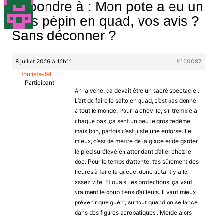
Répondre à : Mon pote a eu un
gros pépin en quad, vos avis ?
Sans déconner ?
8 juillet 2026 à 12h11
#100087
touriste-94
Participant
Ah la vche, ça devait être un sacré spectacle .
L’art de faire le salto en quad, c’est pas donné
à tout le monde. Pour la cheville, s’il tremble à
chaque pas, ça sent un peu le gros œdème,
mais bon, parfois c’est juste une entorse. Le
mieux, c’est de mettre de la glace et de garder
le pied surélevé en attendant d’aller chez le
doc. Pour le temps d’attente, t’as sûrement des
heures à faire la queue, donc autant y aller
assez vite. Et ouais, les protections, ça vaut
vraiment le coup tiens d’ailleurs. Il vaut mieux
prévenir que guérir, surtout quand on se lance
dans des figures acrobatiques . Merde alors