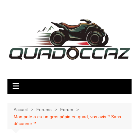
Aller
au
contenu
Accueil
Forums
Forum
Mon pote a eu un gros pépin en quad, vos avis ? Sans
déconner ?