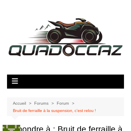
Aller
au
contenu
Accueil
Forums
Forum
Bruit de ferraille à la suspension, c’est relou !
Répondre à : Bruit de ferraille à