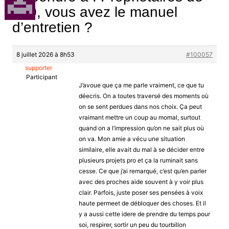
850, vous avez le manuel
d’entretien ?
8 juillet 2026 à 8h53
#100057
supporter
Participant
J’avoue que ça me parle vraiment, ce que tu
déecris. On a toutes traversé des moments où
on se sent perdues dans nos choix. Ça peut
vraimant mettre un coup au momal, surtout
quand on a l’impression qu’on ne sait plus où
on va. Mon amie a vécu une situation
similaire, elle avait du mal à se décider entre
plusieurs projets pro et ça la ruminait sans
cesse. Ce que j’ai remarqué, c’est qu’en parler
avec des proches aide souvent à y voir plus
clair. Parfois, juste poser ses pensées à voix
haute permeet de débloquer des choses. Et il
y a aussi cette idere de prendre du temps pour
soi, respirer, sortir un peu du tourbillon