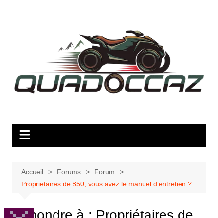
Aller
au
contenu
Accueil
Forums
Forum
Propriétaires de 850, vous avez le manuel d’entretien ?
Répondre à : Propriétaires de