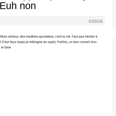
! Euh non
#100036
 Mais sérieux, des modèles ajustables, c’est la clé. Faut pas hésiter à
t C’est faux (oups je m’éloigne du sujet). Parfois, un bon conseil d’un
 le faire