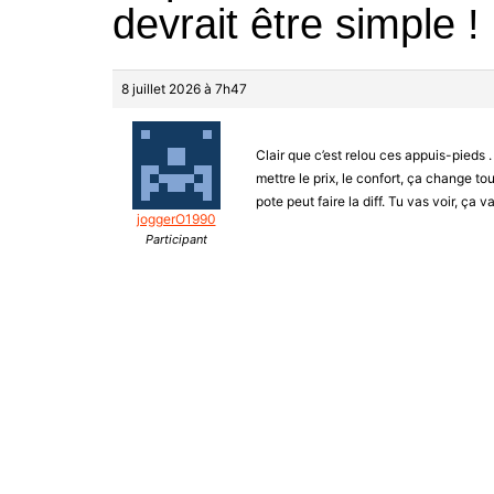
devrait être simple 
8 juillet 2026 à 7h47
Clair que c’est relou ces appuis-pieds .
mettre le prix, le confort, ça change tou
pote peut faire la diff. Tu vas voir, ça va
joggerO1990
Participant