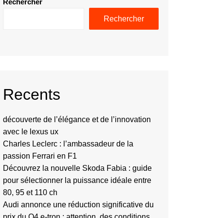
Rechercher
Rechercher
Recents
découverte de l’élégance et de l’innovation
avec le lexus ux
Charles Leclerc : l’ambassadeur de la
passion Ferrari en F1
Découvrez la nouvelle Skoda Fabia : guide
pour sélectionner la puissance idéale entre
80, 95 et 110 ch
Audi annonce une réduction significative du
prix du Q4 e-tron : attention, des conditions