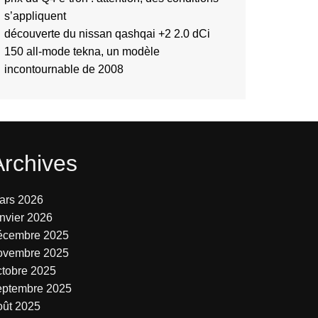
s’appliquent
découverte du nissan qashqai +2 2.0 dCi
150 all-mode tekna, un modèle
incontournable de 2008
Archives
ars 2026
anvier 2026
écembre 2025
ovembre 2025
ctobre 2025
eptembre 2025
oût 2025