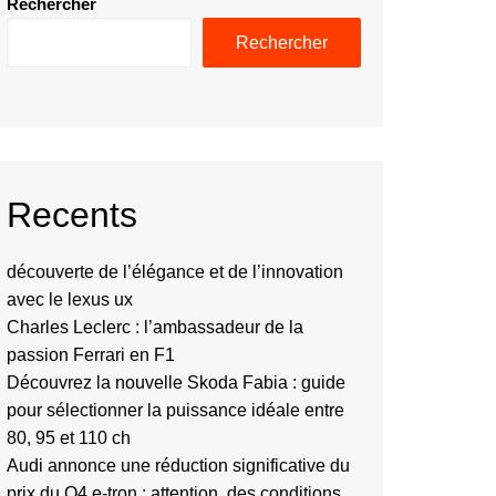
Rechercher
Rechercher
Recents
découverte de l’élégance et de l’innovation
avec le lexus ux
Charles Leclerc : l’ambassadeur de la
passion Ferrari en F1
Découvrez la nouvelle Skoda Fabia : guide
pour sélectionner la puissance idéale entre
80, 95 et 110 ch
Audi annonce une réduction significative du
prix du Q4 e-tron : attention, des conditions