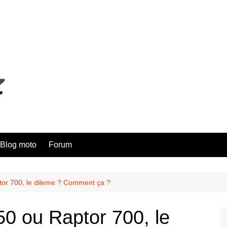
Blog moto
Forum
or 700, le dileme ? Comment ça ?
0 ou Raptor 700, le