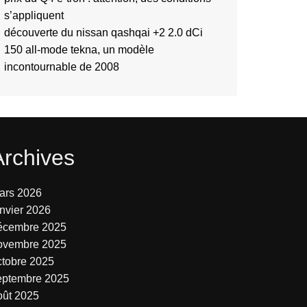
s’appliquent
découverte du nissan qashqai +2 2.0 dCi
150 all-mode tekna, un modèle
incontournable de 2008
Archives
ars 2026
anvier 2026
écembre 2025
ovembre 2025
ctobre 2025
eptembre 2025
oût 2025