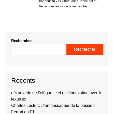
bonheur, tu vas kiffer . Aliez, lance-toi et
tiens-nous au jus de ta recherche .
Rechercher
Rechercher
Recents
découverte de l’élégance et de l’innovation avec le
lexus ux
Charles Leclerc : l’ambassadeur de la passion
Ferrari en F1